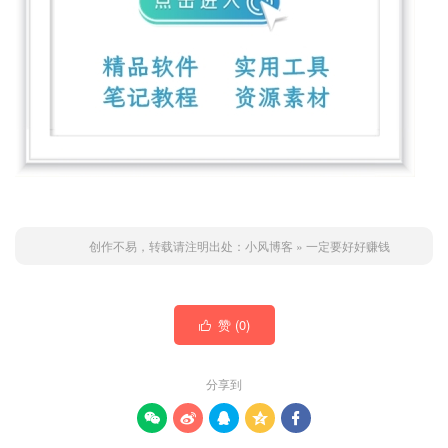
创作不易，转载请注明出处：
小风博客
»
一定要好好赚钱
赞 (
0
)

分享到




