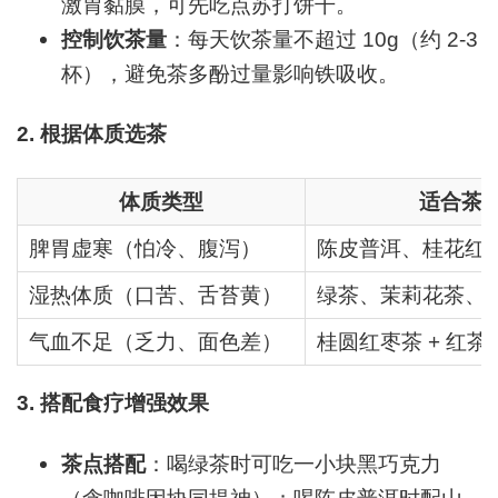
激胃黏膜，可先吃点苏打饼干。
控制饮茶量
：每天饮茶量不超过 10g（约 2-3
杯），避免茶多酚过量影响铁吸收。
2.
根据体质选茶
体质类型
适合茶
脾胃虚寒（怕冷、腹泻）
陈皮普洱、桂花红
湿热体质（口苦、舌苔黄）
绿茶、茉莉花茶、
气血不足（乏力、面色差）
桂圆红枣茶 + 红茶
3.
搭配食疗增强效果
茶点搭配
：喝绿茶时可吃一小块黑巧克力