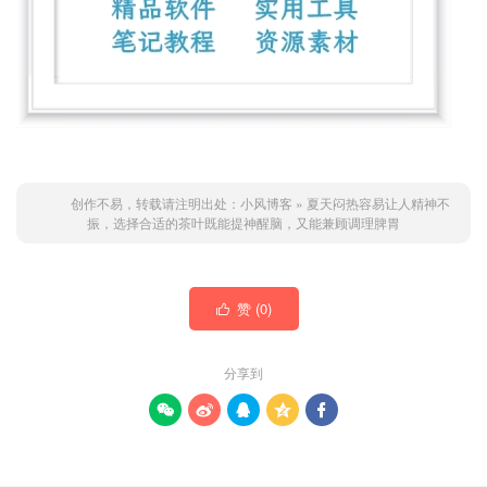
创作不易，转载请注明出处：
小风博客
»
夏天闷热容易让人精神不
振，选择合适的茶叶既能提神醒脑，又能兼顾调理脾胃
赞 (
0
)

分享到




