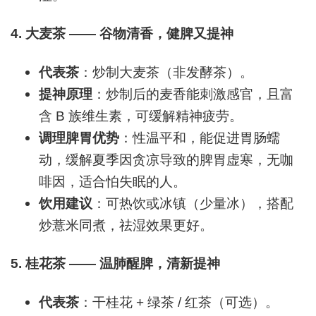
4.
大麦茶 —— 谷物清香，健脾又提神
代表茶
：炒制大麦茶（非发酵茶）。
提神原理
：炒制后的麦香能刺激感官，且富
含 B 族维生素，可缓解精神疲劳。
调理脾胃优势
：性温平和，能促进胃肠蠕
动，缓解夏季因贪凉导致的脾胃虚寒，无咖
啡因，适合怕失眠的人。
饮用建议
：可热饮或冰镇（少量冰），搭配
炒薏米同煮，祛湿效果更好。
5.
桂花茶 —— 温肺醒脾，清新提神
代表茶
：干桂花 + 绿茶 / 红茶（可选）。