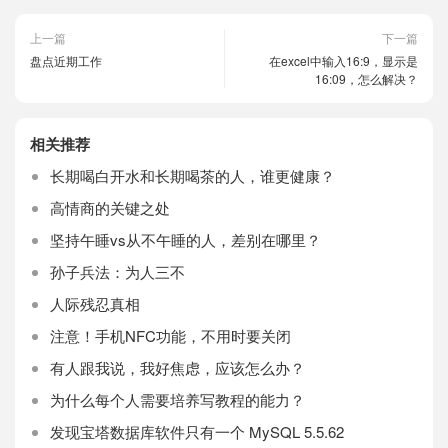
上一篇
下一篇
盘点近期工作
在excel中输入16:9，显示是
16:09，怎么解决？
相关推荐
长期喝白开水和长期喝茶的人，谁更健康？
高情商的关键之处
坚持午睡vs从不午睡的人，差别在哪里？
孙子兵法：为人三不
人际残忍真相
注意！手机NFC功能，不用时要关闭
有人跟我说，我好焦虑，应该怎么办？
为什么每个人需要培养写教程的能力？
发现宝塔数据库软件只有一个 MySQL 5.5.62