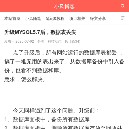
小风博客

本站首页
小风随笔
笔记&教程
项目相关
好文分享

栏目汇总
升级MYSQL5.7后，数据表丢失
发布于 2025-07-02
分类：
科技动态
阅读(534)
点了升级后，所有网站运行的数据库表都丢 ，
搞了一堆无用的表出来了。从数据库备份中引入备
份，也看不到数据和库。
急求，怎么解决。
今天同样遇到了这个问题。升级前：
1、数据库面板中，备份所有数据库
2、数据库面板中，删除所有数据库存放至回收站