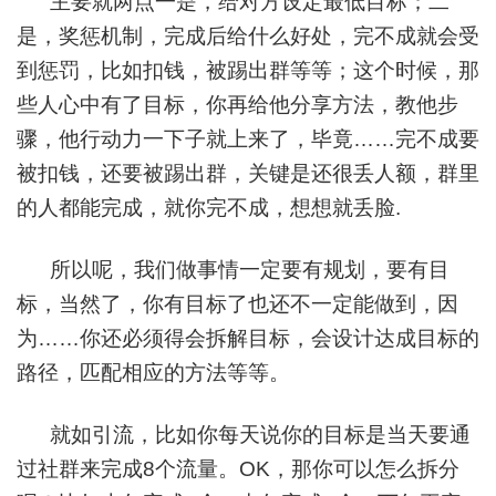
主要就两点一是，给对方设定最低目标；二
是，奖惩机制，完成后给什么好处，完不成就会受
到惩罚，比如扣钱，被踢出群等等；这个时候，那
些人心中有了目标，你再给他分享方法，教他步
骤，他行动力一下子就上来了，毕竟……完不成要
被扣钱，还要被踢出群，关键是还很丢人额，群里
的人都能完成，就你完不成，想想就丢脸.
所以呢，我们做事情一定要有规划，要有目
标，当然了，你有目标了也还不一定能做到，因
为……你还必须得会拆解目标，会设计达成目标的
路径，匹配相应的方法等等。
就如引流，比如你每天说你的目标是当天要通
过社群来完成8个流量。OK，那你可以怎么拆分