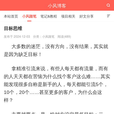
小风博客

本站首页
小风随笔
笔记&教程
项目相关
好文分享

栏目汇总
目标思维
发布于 2024-12-03
分类：
小风随笔
阅读(489)
大多数的迷茫，没有方向，没有结果，其实就
是因为缺乏目标！
拿精准引流来说，有些人每天都有流量，而有
的人天天都在苦恼为什么找个客户这么难……其实
能发现很多自称是新手的人，每天都能引流5个，
10个，20个……甚至更多的客户，为什么会这
样？