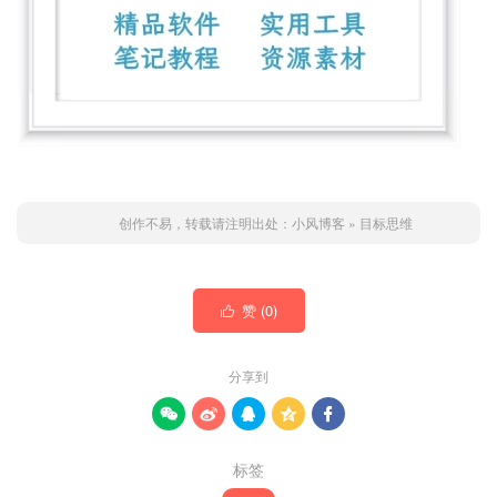
创作不易，转载请注明出处：
小风博客
»
目标思维
赞 (
0
)

分享到





标签