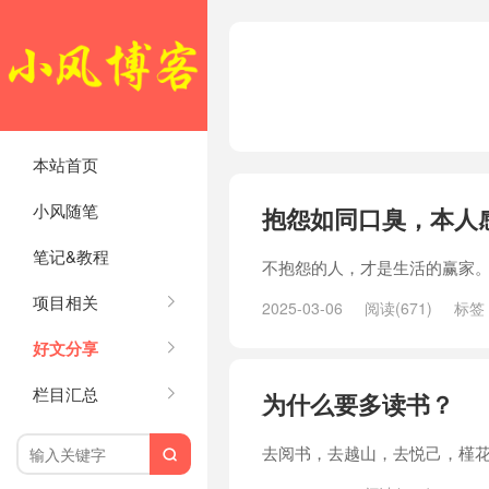
本站首页
小风随笔
抱怨如同口臭，本人
笔记&教程
不抱怨的人，才是生活的赢家
项目相关
2025-03-06
阅读(671)
标签
好文分享
栏目汇总
为什么要多读书？
去阅书，去越山，去悦己，槿
