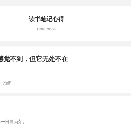
读书笔记心得
read book
感觉不到，但它无处不在
。
：
抱怨
花一日自为荣。