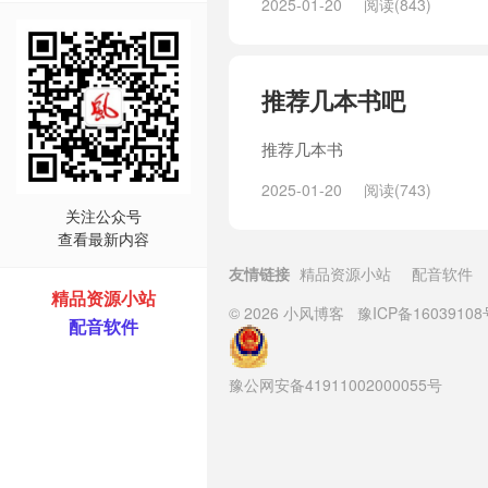
2025-01-20
阅读(843)
推荐几本书吧
推荐几本书
2025-01-20
阅读(743)
关注公众号
查看最新内容
友情链接
精品资源小站
配音软件
精品资源小站
© 2026
小风博客
豫ICP备16039108
配音软件
豫公网安备41911002000055号