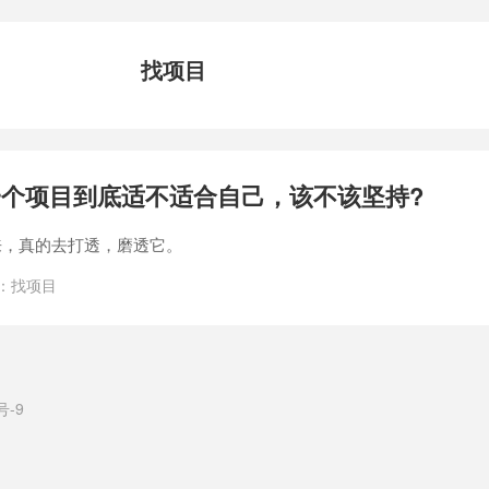
找项目
个项目到底适不适合自己，该不该坚持?
来，真的去打透，磨透它。
：
找项目
号-9