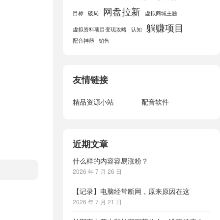
网盘拉新
目标
破局
虚拟商城主题
躺赚项目
虚拟资料项目变现攻略
认知
配音神器
销售
友情链接
精品资源小站
配音软件
近期文章
什么样的内容容易涨粉？
2026 年 7 月 26 日
【记录】电脑经常断网，原来原因在这
2026 年 7 月 21 日