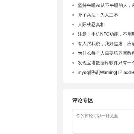
坚持午睡vs从不午睡的人，
孙子兵法：为人三不
人际残忍真相
注意！手机NFC功能，不用
有人跟我说，我好焦虑，应
为什么每个人需要培养写教
发现宝塔数据库软件只有一个 My
mysql报错[Warning] IP addre
评论专区