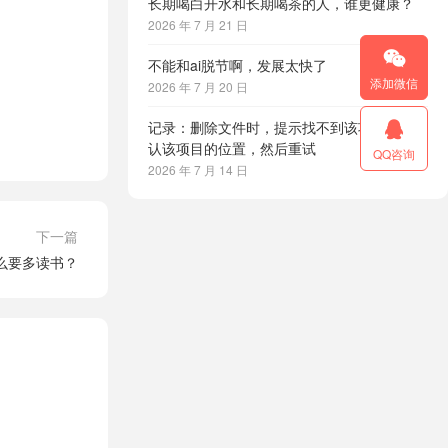
长期喝白开水和长期喝茶的人，谁更健康？
2026 年 7 月 21 日

不能和ai脱节啊，发展太快了
添加微信
2026 年 7 月 20 日
记录：删除文件时，提示找不到该项目，请确

认该项目的位置，然后重试
QQ咨询
2026 年 7 月 14 日
下一篇
么要多读书？