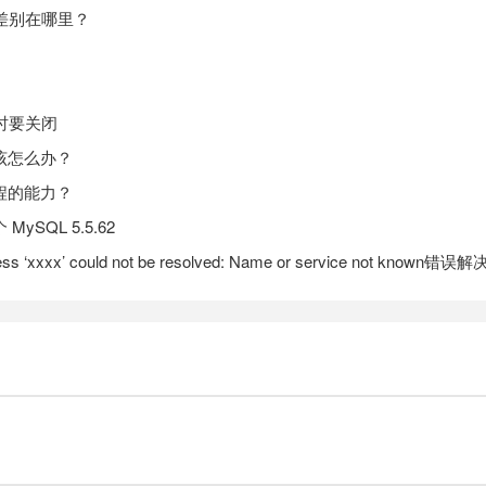
差别在哪里？
时要关闭
该怎么办？
程的能力？
SQL 5.5.62
ss ‘xxxx’ could not be resolved: Name or service not known错误解