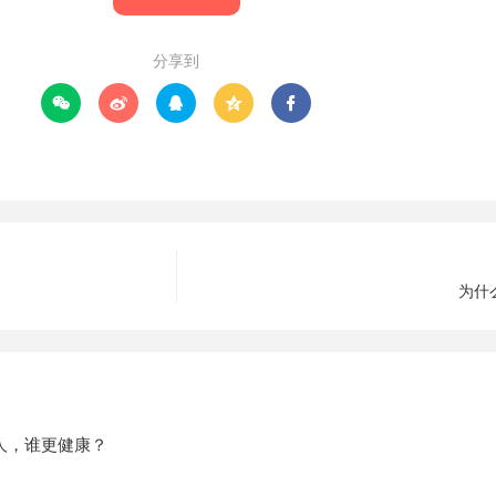
分享到





为什
人，谁更健康？