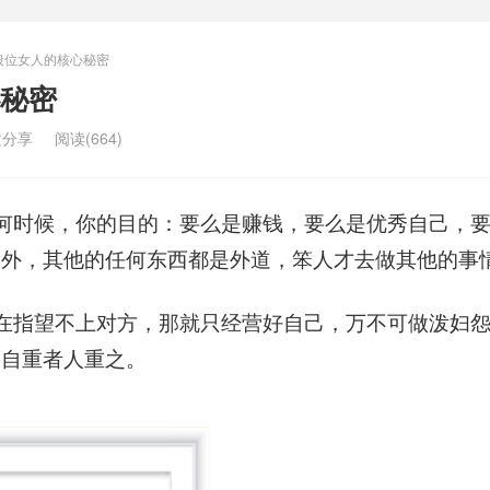
段位女人的核心秘密
秘密
文分享
阅读(664)
何时候，你的目的：要么是赚钱，要么是优秀自己，
之外，其他的任何东西都是外道，笨人才去做其他的事
在指望不上对方，那就只经营好自己，万不可做泼妇
，自重者人重之。