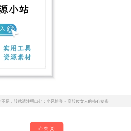
作不易，转载请注明出处：
小风博客
»
高段位女人的核心秘密
赞 (
0
)
