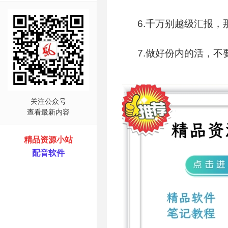
6.千万别越级汇报
7.做好份内的活，不
关注公众号
查看最新内容
精品资源小站
配音软件