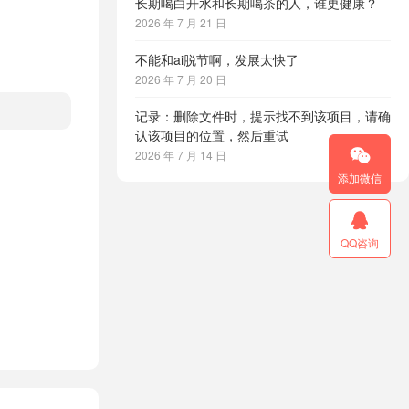
长期喝白开水和长期喝茶的人，谁更健康？
2026 年 7 月 21 日
不能和ai脱节啊，发展太快了
2026 年 7 月 20 日
记录：删除文件时，提示找不到该项目，请确
认该项目的位置，然后重试

2026 年 7 月 14 日
添加微信

QQ咨询