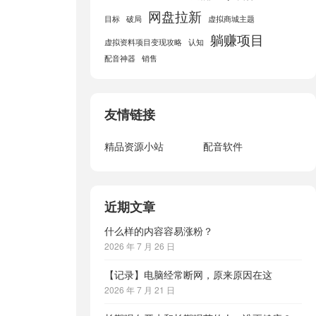
网盘拉新
目标
破局
虚拟商城主题
躺赚项目
虚拟资料项目变现攻略
认知
配音神器
销售
友情链接
精品资源小站
配音软件
近期文章
什么样的内容容易涨粉？
2026 年 7 月 26 日
【记录】电脑经常断网，原来原因在这
2026 年 7 月 21 日