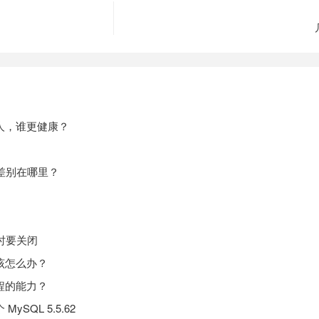
人，谁更健康？
差别在哪里？
时要关闭
该怎么办？
程的能力？
SQL 5.5.62