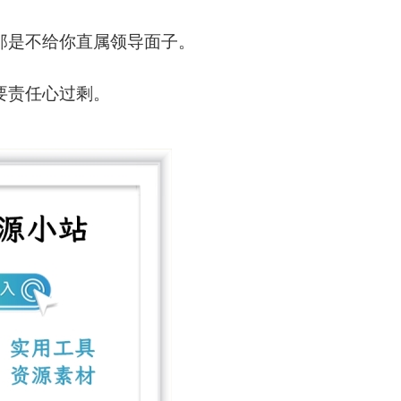
，那是不给你直属领导面子。
要责任心过剩。