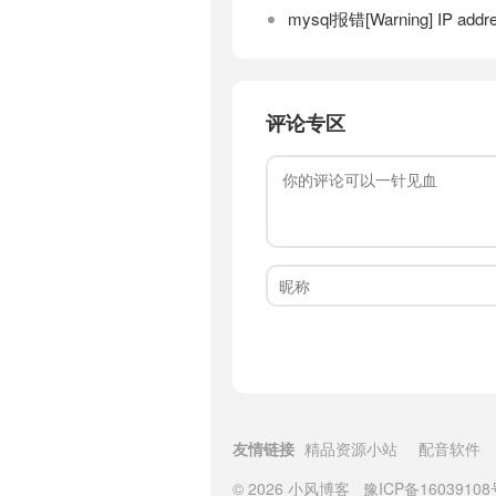
mysql报错[Warning] IP addre
评论专区
友情链接
精品资源小站
配音软件
© 2026
小风博客
豫ICP备16039108