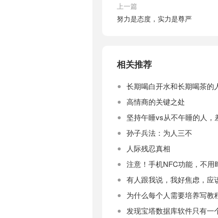
上一篇
努力是态度，实力是尊严
相关推荐
长期喝白开水和长期喝茶的
高情商的关键之处
坚持午睡vs从不午睡的人，
孙子兵法：为人三不
人际残忍真相
注意！手机NFC功能，不用
有人跟我说，我好焦虑，应
为什么每个人需要培养写教
发现宝塔数据库软件只有一个 My