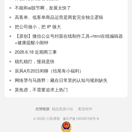
不能和ai脱节啊，发展太快了
高客单、低客单商品运营是两套完全独立逻辑
把公司做小，把 IP 做大
【原创】微信公众号封面在线制作工具+html在线编辑器
+健康提醒小闹钟
2026.6.18 近期两三事
稳扎稳打，慢就是快
辰风4月20日闲聊（结尾有小福利）
网络犟与马路野：藏在日常里的认知与规则缺失
莫焦虑，不需要追求上热门
友情链接
精品资源小站
配音软件
© 2026
小风博客
豫ICP备16039108号-9