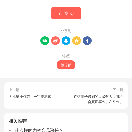
赞 (
0
)

分享到





标签
微信群
上一篇
下一篇
大批量操作前，一定要测试
你这辈子遇到的大多数人，都不
会真正喜欢、在乎你。
相关推荐
什么样的内容容易涨粉？