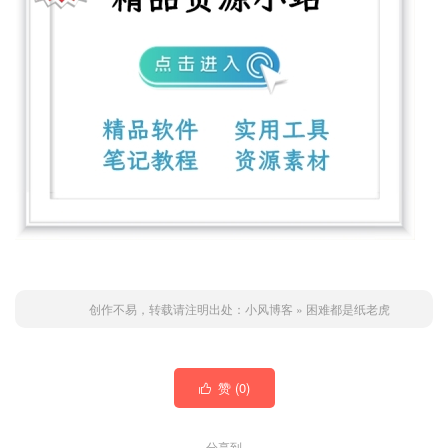
创作不易，转载请注明出处：
小风博客
»
困难都是纸老虎
赞 (
0
)

分享到