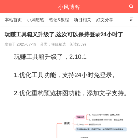
小风博客

本站首页
小风随笔
笔记&教程
项目相关
好文分享

栏目汇总
玩赚工具箱又升级了,这次可以保持登录24小时了
发布于 2025-07-19
分类：
项目精选
阅读(559)
玩赚工具箱升级了，2.10.1
1.优化工具功能，支持24小时免登录。
2.优化重构预览拼图功能，添加文字支持。