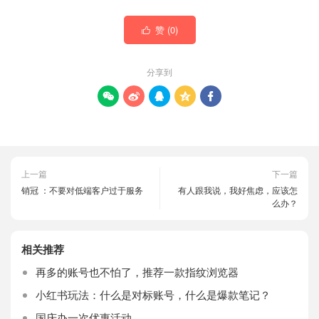
赞 (
0
)

分享到





上一篇
下一篇
销冠 ：不要对低端客户过于服务
有人跟我说，我好焦虑，应该怎
么办？
相关推荐
再多的账号也不怕了，推荐一款指纹浏览器
小红书玩法：什么是对标账号，什么是爆款笔记？
国庆办一次优惠活动