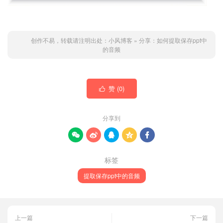
创作不易，转载请注明出处：
小风博客
»
分享：如何提取保存ppt中
的音频
赞 (
0
)

分享到





标签
提取保存ppt中的音频
上一篇
下一篇