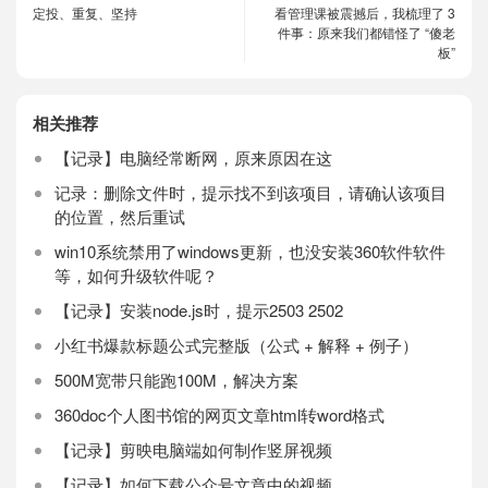
定投、重复、坚持
看管理课被震撼后，我梳理了 3
件事：原来我们都错怪了 “傻老
板”
相关推荐
【记录】电脑经常断网，原来原因在这
记录：删除文件时，提示找不到该项目，请确认该项目
的位置，然后重试
win10系统禁用了windows更新，也没安装360软件软件
等，如何升级软件呢？
【记录】安装node.js时，提示2503 2502
小红书爆款标题公式完整版（公式 + 解释 + 例子）
500M宽带只能跑100M，解决方案
360doc个人图书馆的网页文章html转word格式
【记录】剪映电脑端如何制作竖屏视频
【记录】如何下载公众号文章中的视频