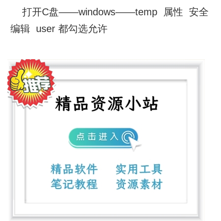
打开C盘——windows——temp 属性 安全
编辑 user 都勾选允许