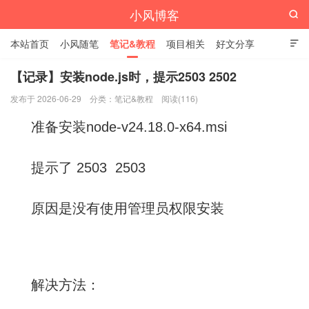
小风博客

本站首页
小风随笔
笔记&教程
项目相关
好文分享

栏目汇总
【记录】安装node.js时，提示2503 2502
发布于 2026-06-29
分类：
笔记&教程
阅读(116)
准备安装node-v24.18.0-x64.msi
提示了 2503 2503
原因是没有使用管理员权限安装
解决方法：