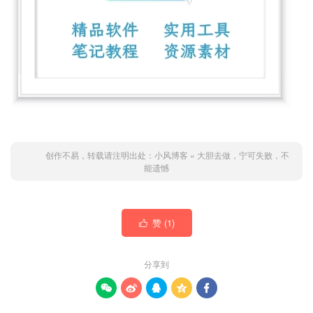
创作不易，转载请注明出处：
小风博客
»
大胆去做，宁可失败，不
能遗憾
赞 (
1
)

分享到




