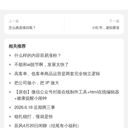
上一篇
下一篇
怎么挑选项目呢？
小红书，虚拟赛道
相关推荐
什么样的内容容易涨粉？
不能和ai脱节啊，发展太快了
高客单、低客单商品运营是两套完全独立逻辑
把公司做小，把 IP 做大
【原创】微信公众号封面在线制作工具+html在线编辑器
+健康提醒小闹钟
2026.6.18 近期两三事
稳扎稳打，慢就是快
辰风4月20日闲聊（结尾有小福利）