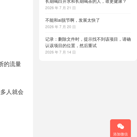
长期喝白开水和长期喝茶的人，谁更健康？
2026 年 7 月 21 日
不能和ai脱节啊，发展太快了
2026 年 7 月 20 日
记录：删除文件时，提示找不到该项目，请确
认该项目的位置，然后重试
2026 年 7 月 14 日
断的流量
很多人就会

添加微信