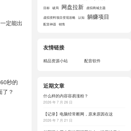
网盘拉新
目标
破局
虚拟商城主题
躺赚项目
虚拟资料项目变现攻略
认知
，一定能出
配音神器
销售
友情链接
精品资源小站
配音软件
60秒的
近期文章
面了？
什么样的内容容易涨粉？
2026 年 7 月 26 日
【记录】电脑经常断网，原来原因在这
2026 年 7 月 21 日