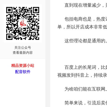
直到现在增量减少，
包括电商也是，热度
单，所以开店成本非常
这些理论都是通用的
关注公众号
查看最新内容
精品资源小站
百度上的长尾词，比
配音软件
视频发到抖音上，持续
为啥咱们能在互联网
简单来说，引流后卖