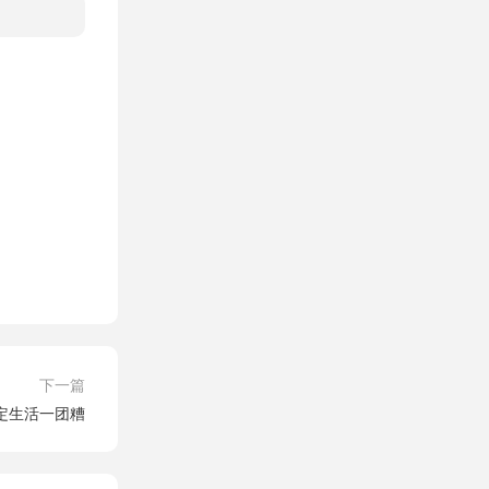
下一篇
定生活一团糟