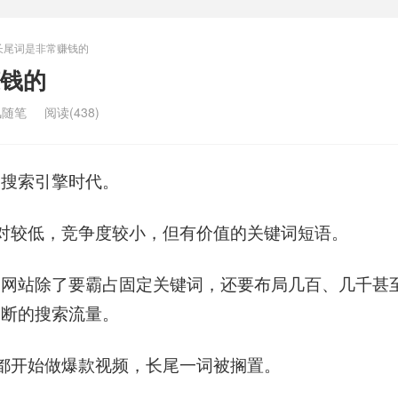
长尾词是非常赚钱的
钱的
风随笔
阅读(438)
C搜索引擎时代。
对较低，竞争度较小，但有价值的关键词短语。
，网站除了要霸占固定关键词，还要布局几百、几千甚
不断的搜索流量。
都开始做爆款视频，长尾一词被搁置。