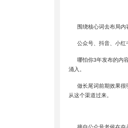
围绕核心词去布局内
公众号、抖音、小红
哪怕你3年发布的内
涌入。
做长尾词前期效果很
从这个渠道过来。
摘自公众号老侯在奋