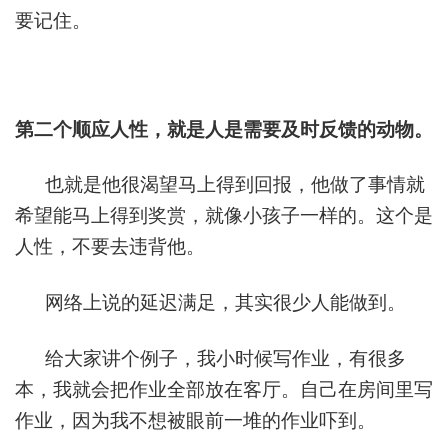
要记住。
第二个顺应人性，就是人是需要及时反馈的动物。
也就是他很渴望马上得到回报，他做了事情就
希望能马上得到奖赏，就像小孩子一样的。这个是
人性，不要去违背他。
网络上说的延迟满足，其实很少人能做到。
给大家讲个例子，我小时候写作业，有很多
本，我就会把作业全部放在客厅。自己在房间里写
作业，因为我不想被眼前一堆的作业吓到。