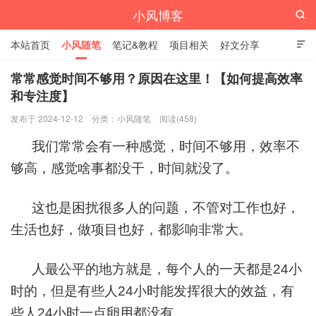
小风博客

本站首页
小风随笔
笔记&教程
项目相关
好文分享

栏目汇总
常常感觉时间不够用？原因在这里！【如何提高效率
和专注度】
发布于 2024-12-12
分类：
小风随笔
阅读(458)
我们常常会有一种感觉，时间不够用，效率不
够高，感觉啥事都没干，时间就没了。
这也是困扰很多人的问题，不管对工作也好，
生活也好，做项目也好，都影响非常大。
人最公平的地方就是，每个人的一天都是24小
时的，但是有些人24小时能发挥很大的效益，有
些人24小时一点卵用都没有。