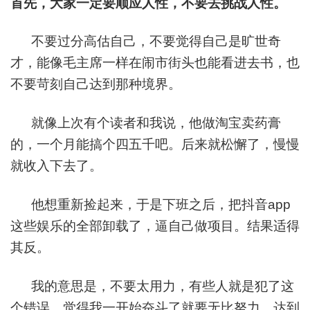
首先，大家一定要顺应人性，不要去挑战人性。
不要过分高估自己，不要觉得自己是旷世奇
才，能像毛主席一样在闹市街头也能看进去书，也
不要苛刻自己达到那种境界。
就像上次有个读者和我说，他做淘宝卖药膏
的，一个月能搞个四五千吧。后来就松懈了，慢慢
就收入下去了。
他想重新捡起来，于是下班之后，把抖音app
这些娱乐的全部卸载了，逼自己做项目。结果适得
其反。
我的意思是，不要太用力，有些人就是犯了这
个错误。觉得我一开始奋斗了就要无比努力，达到