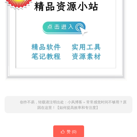
创作不易，转载请注明出处：
小风博客
»
常常感觉时间不够用？原
因在这里！【如何提高效率和专注度】
赞 (
0
)
