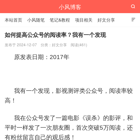
小风博客

本站首页
小风随笔
笔记&教程
项目相关
好文分享

栏目汇总
如何提高公众号的阅读率？我有一个发现
发布于 2024-12-07
分类：
好文分享
阅读(461)
原发表日期：2017年
我有一个发现，影视测评类公众号，阅读率较
高！
我在公众号发了一篇电影《误杀》的影评，和
平时一样发了一次朋友圈，首次突破5万阅读，还
有粉丝留言自己的观后感！