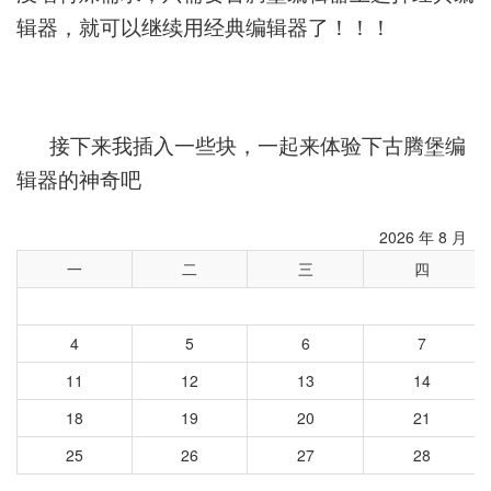
辑器，就可以继续用经典编辑器了！！！
接下来我插入一些块，一起来体验下古腾堡编
辑器的神奇吧
2026 年 8 月
一
二
三
四
4
5
6
7
11
12
13
14
18
19
20
21
25
26
27
28