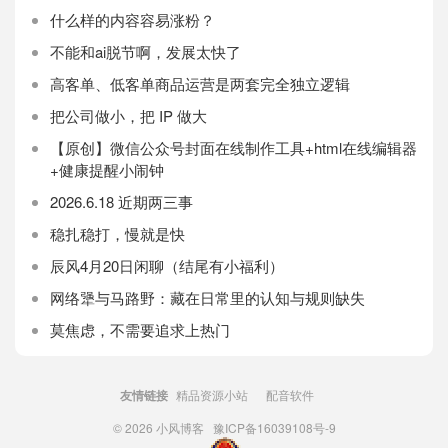
什么样的内容容易涨粉？
不能和ai脱节啊，发展太快了
高客单、低客单商品运营是两套完全独立逻辑
把公司做小，把 IP 做大
【原创】微信公众号封面在线制作工具+html在线编辑器
+健康提醒小闹钟
2026.6.18 近期两三事
稳扎稳打，慢就是快
辰风4月20日闲聊（结尾有小福利）
网络犟与马路野：藏在日常里的认知与规则缺失
莫焦虑，不需要追求上热门
友情链接
精品资源小站
配音软件
© 2026
小风博客
豫ICP备16039108号-9