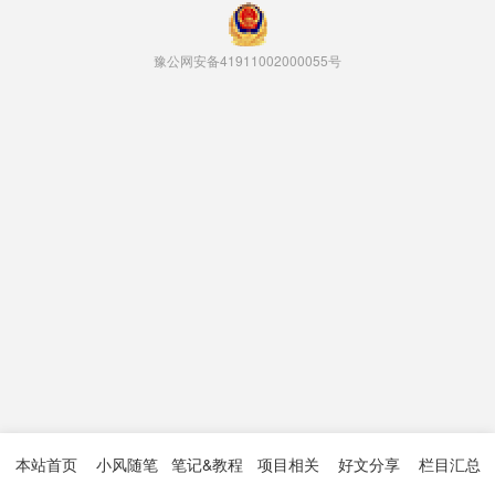
豫公网安备41911002000055号
本站首页
小风随笔
笔记&教程
项目相关
好文分享
栏目汇总