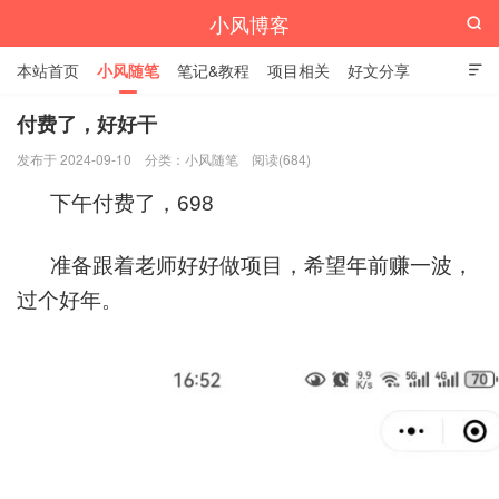
小风博客

本站首页
小风随笔
笔记&教程
项目相关
好文分享

栏目汇总
付费了，好好干
发布于 2024-09-10
分类：
小风随笔
阅读(684)
下午付费了，698
准备跟着老师好好做项目，希望年前赚一波，
过个好年。