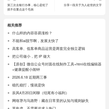
第三次去银行办事，核心是犯了
分享一段关于为人处世的文字
抓不住重点这个毛病
相关推荐
什么样的内容容易涨粉？
不能和ai脱节啊，发展太快了
高客单、低客单商品运营是两套完全独立逻辑
把公司做小，把 IP 做大
【原创】微信公众号封面在线制作工具+html在线编辑器
+健康提醒小闹钟
2026.6.18 近期两三事
稳扎稳打，慢就是快
辰风4月20日闲聊（结尾有小福利）
网络犟与马路野：藏在日常里的认知与规则缺失
莫焦虑，不需要追求上热门