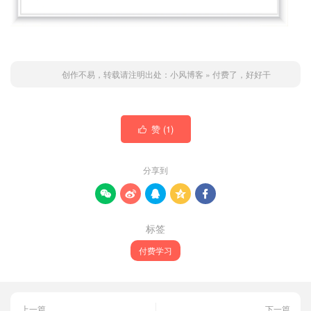
创作不易，转载请注明出处：
小风博客
»
付费了，好好干
赞 (
1
)

分享到





标签
付费学习
上一篇
下一篇