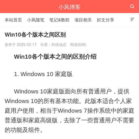
小风博客

本站首页
小风随笔
笔记&教程
项目相关
好文分享

栏目汇总
Win10各个版本之间区别
发布于 2025-02-17
分类：
科技动态
阅读(636)
Win10各个版本之间的区别介绍
1. Windows 10 家庭版
Windows 10家庭版面向所有普通用户，提供
Windows 10的所有基本功能。此版本适合个人家
庭用户使用，相当于Windows 7操作系统中的家庭
普通版和家庭高级版，去除了一些普通用户不需要
的功能及组件。