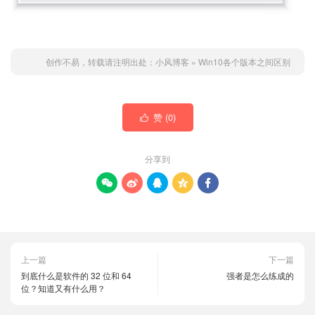
创作不易，转载请注明出处：
小风博客
»
Win10各个版本之间区别
赞 (
0
)

分享到





上一篇
下一篇
到底什么是软件的 32 位和 64
强者是怎么练成的
位？知道又有什么用？