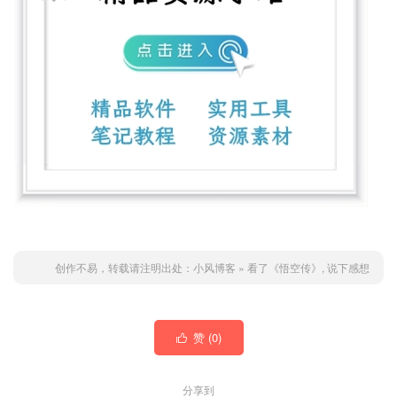
创作不易，转载请注明出处：
小风博客
»
看了《悟空传》, 说下感想
赞 (
0
)

分享到