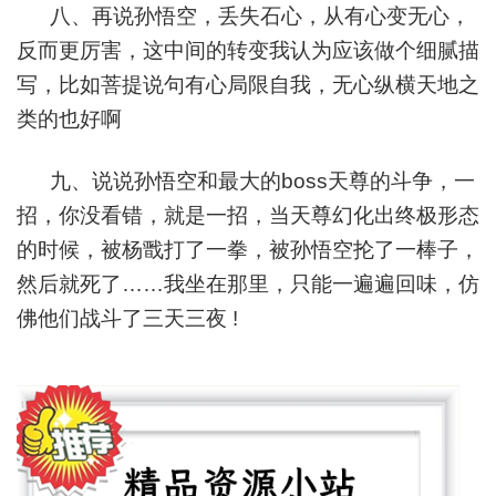
八、再说孙悟空，丢失石心，从有心变无心，
反而更厉害，这中间的转变我认为应该做个细腻描
写，比如菩提说句有心局限自我，无心纵横天地之
类的也好啊
九、说说孙悟空和最大的boss天尊的斗争，一
招，你没看错，就是一招，当天尊幻化出终极形态
的时候，被杨戬打了一拳，被孙悟空抡了一棒子，
然后就死了……我坐在那里，只能一遍遍回味，仿
佛他们战斗了三天三夜 !