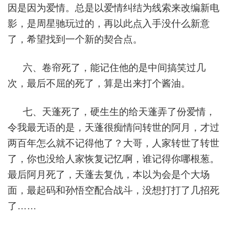
因是因为爱情。总是以爱情纠结为线索来改编新电
影，是周星驰玩过的，再以此点入手没什么新意
了，希望找到一个新的契合点。
六、卷帘死了，能记住他的是中间搞笑过几
次，最后不屈的死了，算是出来打个酱油。
七、天蓬死了，硬生生的给天蓬弄了份爱情，
令我最无语的是，天蓬很痴情问转世的阿月，才过
两百年怎么就不记得他了？大哥，人家转世了转世
了，你也没给人家恢复记忆啊，谁记得你哪根葱。
最后阿月死了，天蓬去复仇，本以为会是个大场
面，最起码和孙悟空配合战斗，没想打打了几招死
了……