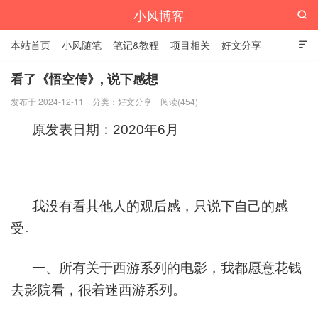
小风博客

本站首页
小风随笔
笔记&教程
项目相关
好文分享

栏目汇总
看了《悟空传》, 说下感想
发布于 2024-12-11
分类：
好文分享
阅读(454)
原发表日期：2020年6月
我没有看其他人的观后感，只说下自己的感
受。
一、所有关于西游系列的电影，我都愿意花钱
去影院看，很着迷西游系列。