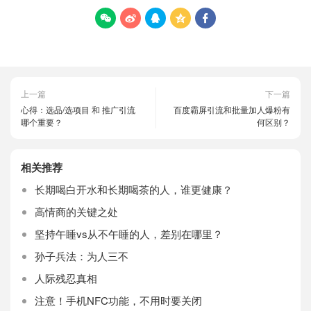





上一篇
下一篇
心得：选品/选项目 和 推广引流
百度霸屏引流和批量加人爆粉有
哪个重要？
何区别？
相关推荐
长期喝白开水和长期喝茶的人，谁更健康？
高情商的关键之处
坚持午睡vs从不午睡的人，差别在哪里？
孙子兵法：为人三不
人际残忍真相
注意！手机NFC功能，不用时要关闭