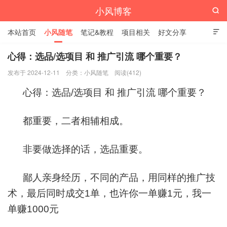
小风博客

本站首页
小风随笔
笔记&教程
项目相关
好文分享

栏目汇总
心得：选品/选项目 和 推广引流 哪个重要？
发布于 2024-12-11
分类：
小风随笔
阅读(412)
心得：选品/选项目 和 推广引流 哪个重要？
都重要，二者相辅相成。
非要做选择的话，选品重要。
鄙人亲身经历，不同的产品，用同样的推广技
术，最后同时成交1单，也许你一单赚1元，我一
单赚1000元