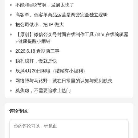
不能和ai脱节啊，发展太快了
高客单、低客单商品运营是两套完全独立逻辑
把公司做小，把 IP 做大
【原创】微信公众号封面在线制作工具+html在线编辑器
+健康提醒小闹钟
2026.6.18 近期两三事
稳扎稳打，慢就是快
辰风4月20日闲聊（结尾有小福利）
网络犟与马路野：藏在日常里的认知与规则缺失
莫焦虑，不需要追求上热门
评论专区